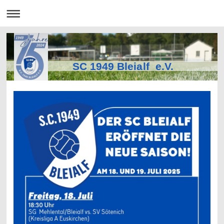
SC 1949 Bleialf e.V.