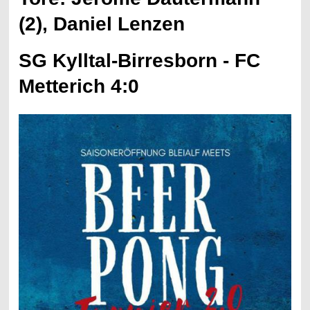
(2), Daniel Lenzen
SG Kylltal-Birresborn - FC
Metterich 4:0