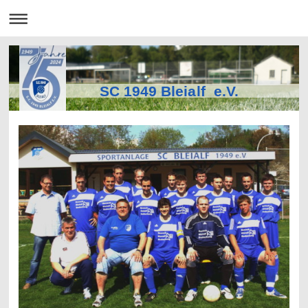
SC 1949 Bleialf e.V.