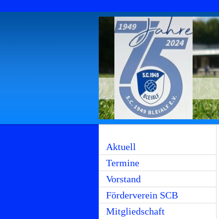
Aktuell
Termine
Vorstand
Förderverein SCB
Mitgliedschaft