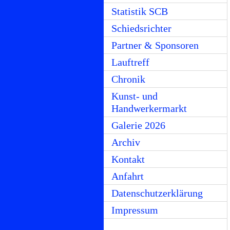
Statistik SCB
Schiedsrichter
Partner & Sponsoren
Lauftreff
Chronik
Kunst- und
Handwerkermarkt
Galerie 2026
Archiv
Kontakt
Anfahrt
Datenschutzerklärung
Impressum