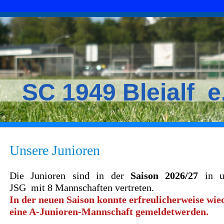
SC 1949 Bleialf e
Unsere Junioren
Die Junioren sind in der
Saison 2026/27
in un
JSG mit 8 Mannschaften vertreten.
In der neuen Saison konnte erfreulicherweise wie
eine A-Junioren-Mannschaft gemeldetwerden.