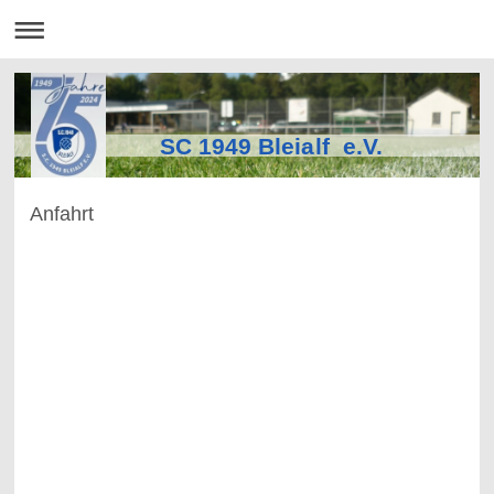
SC 1949 Bleialf e.V.
Anfahrt