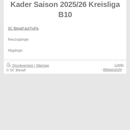
Kader Saison 2025/26 Kreisliga
B10
SC Bleialf auf FuPa
Neuzugänge:
Abgänge:
Login
Druckversion
|
Sitemap
-
Webansicht
-
© SC Bleialf