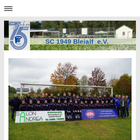
SC 1949 Bleialf e.V.