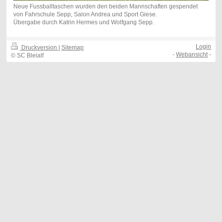
Neue Fussballtaschen wurden den beiden Mannschaften gespendet
von Fahrschule Sepp, Salon Andrea und Sport Giese.
Übergabe durch Katrin Hermes und Wolfgang Sepp.
Login
Druckversion
|
Sitemap
-
Webansicht
-
© SC Bleialf