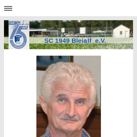
SC 1949 Bleialf e.V.