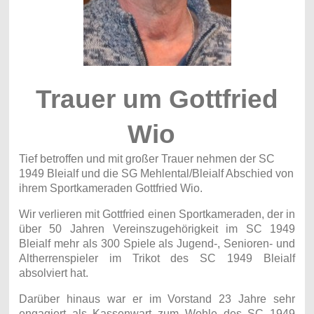
Trauer um Gottfried
Wio
Tief betroffen und mit großer Trauer nehmen der SC
1949 Bleialf und die SG Mehlental/
Bleialf Abschied von
ihrem Sportkameraden Gottfried Wio.
Wir verlieren mit Gottfried einen Sportkameraden, der in
über 50 Jahren Vereinszugehörigkeit im SC 1949
Bleialf mehr als 300 Spiele als Jugend-, Senioren- und
Altherrenspieler im Trikot des SC 1949 Bleialf
absolviert hat.
Darüber hinaus war er im Vorstand 23 Jahre sehr
engagiert als Kassenwart zum Wohle des SC 1949