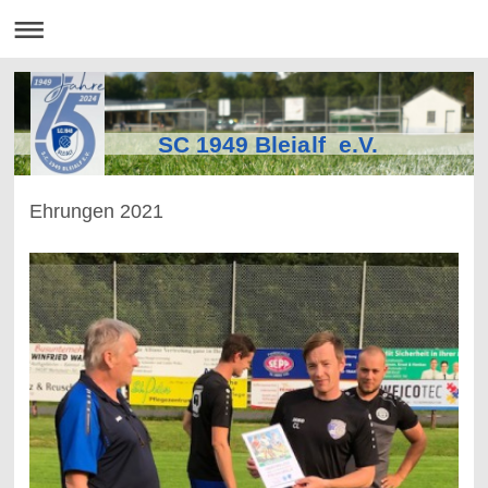
SC 1949 Bleialf e.V.
Ehrungen 2021