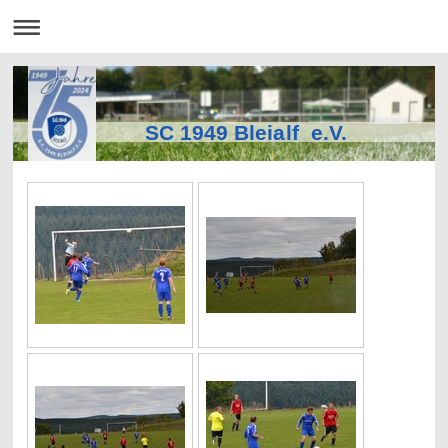
SC 1949 Bleialf e.V.