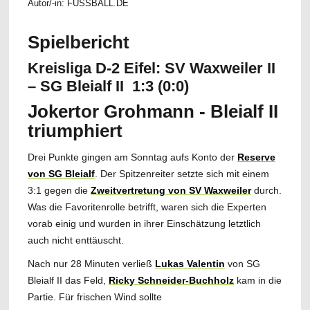
Autor/-in: FUSSBALL.DE
Spielbericht
Kreisliga D-2 Eifel: SV Waxweiler II
– SG Bleialf II 1:3 (0:0)
Jokertor Grohmann - Bleialf II
triumphiert
Drei Punkte gingen am Sonntag aufs Konto der
Reserve
von SG Bleialf
. Der Spitzenreiter setzte sich mit einem
3:1 gegen die
Zweitvertretung von SV Waxweiler
durch.
Was die Favoritenrolle betrifft, waren sich die Experten
vorab einig und wurden in ihrer Einschätzung letztlich
auch nicht enttäuscht.
Nach nur 28 Minuten verließ
Lukas Valentin
von SG
Bleialf II das Feld,
Ricky Schneider-Buchholz
kam in die
Partie. Für frischen Wind sollte