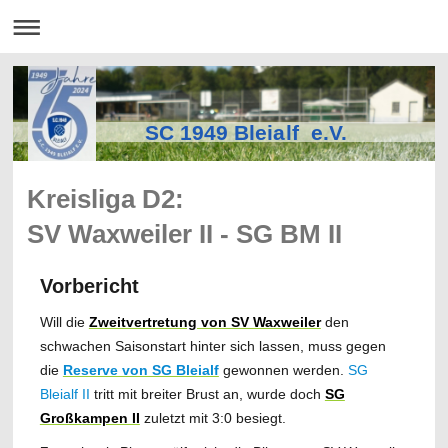
SC 1949 Bleialf e.V.
Kreisliga D2:
SV Waxweiler II - SG BM II
Vorbericht
Will die
Zweitvertretung von SV Waxweiler
den
schwachen Saisonstart hinter sich lassen, muss gegen
die
Reserve von SG Bleialf
gewonnen werden.
SG
Bleialf II
tritt mit breiter Brust an, wurde doch
SG
Großkampen II
zuletzt mit 3:0 besiegt.