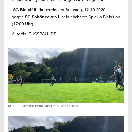
SG Bleialf II
tritt bereits am Samstag, 12.10.2020
gegen
SG Schönecken II
sein nächstes Spiel in Bleialf an
(17:00 Uhr).
Autor/in: FUSSBALL.DE
Michael Hansen beim Abspiel zu Alex Staus