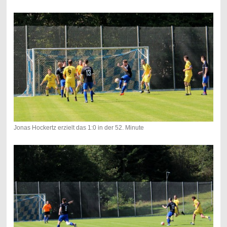
Jonas Hockertz erzielt das 1:0 in der 52. Minute