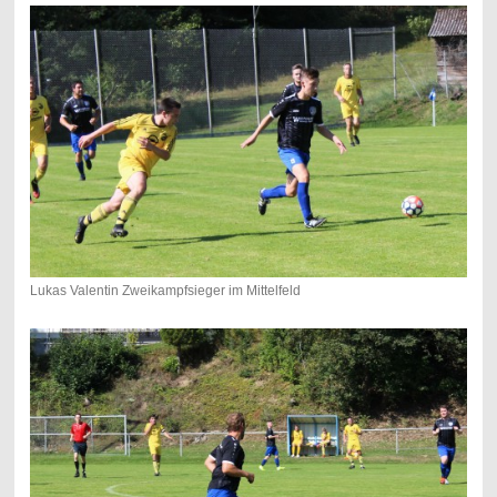
Lukas Valentin Zweikampfsieger im Mittelfeld