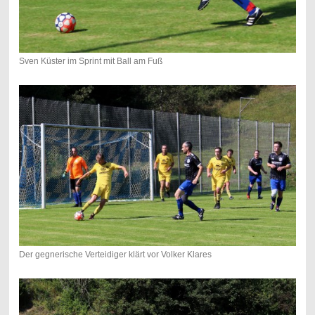
Sven Küster im Sprint mit Ball am Fuß
Der gegnerische Verteidiger klärt vor Volker Klares