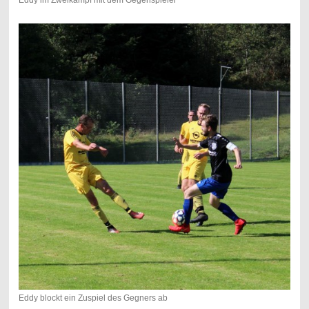
Eddy blockt ein Zuspiel des Gegners ab