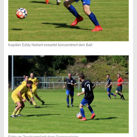
Kapitän Eddy Nebert erwartet konzentriert den Ball
Eddy im Zweikampf mit dem Gegenspieler