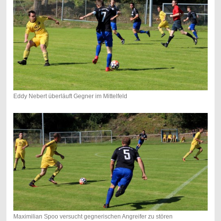
Eddy Nebert überläuft Gegner im Mittelfeld
Maximilian Spoo versucht gegnerischen Angreifer zu stören