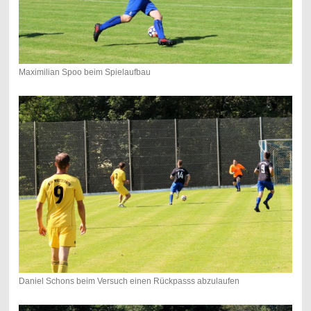
Maximilian Spoo beim Spielaufbau
Daniel Schons beim Versuch einen Rückpasss abzulaufen