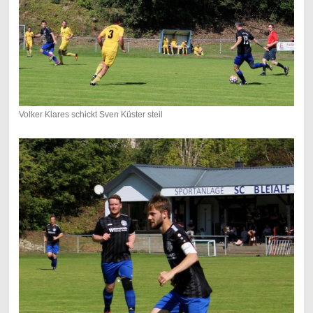
Volker Klares schickt Sven Küster steil