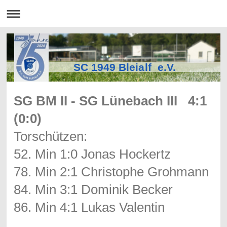
SC 1949 Bleialf e.V.
SG BM II - SG Lünebach III 4:1
(0:0)
Torschützen:
52. Min 1:0 Jonas Hockertz
78. Min 2:1 Christophe Grohmann
84. Min 3:1 Dominik Becker
86. Min 4:1 Lukas Valentin