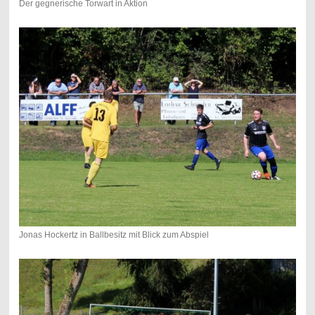
Der gegnerische Torwart in Aktion
Jonas Hockertz in Ballbesitz mit Blick zum Abspiel